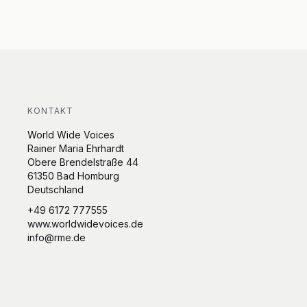
KONTAKT
World Wide Voices
Rainer Maria Ehrhardt
Obere Brendelstraße 44
61350 Bad Homburg
Deutschland
+49 6172 777555
www.worldwidevoices.de
info@rme.de