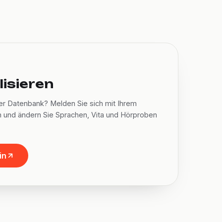
lisieren
er Datenbank? Melden Sie sich mit Ihrem
n und ändern Sie Sprachen, Vita und Hörproben
in