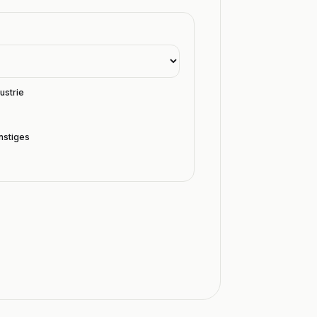
ustrie
nstiges