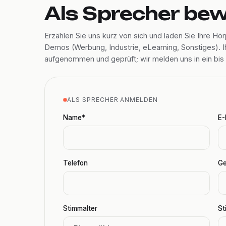
Als Sprecher be
Erzählen Sie uns kurz von sich und laden Sie Ihre Hö
Demos (Werbung, Industrie, eLearning, Sonstiges). Ih
aufgenommen und geprüft; wir melden uns in ein bis
ALS SPRECHER ANMELDEN
Name*
E-
Telefon
Ge
Stimmalter
St