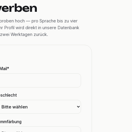
werben
rproben hoch — pro Sprache bis zu vier
r Profil wird direkt in unsere Datenbank
 zwei Werktagen zurück.
Mail*
schlecht
immfärbung