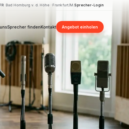
FR
Bad Homburg v. d. Höhe · Frankfurt/M.
Sprecher-Login
 uns
Sprecher finden
Kontakt
Angebot einholen