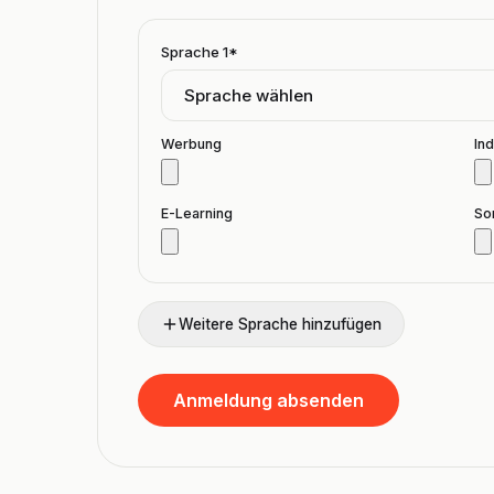
Sprache
1
*
Werbung
Ind
E-Learning
So
Weitere Sprache hinzufügen
Anmeldung absenden