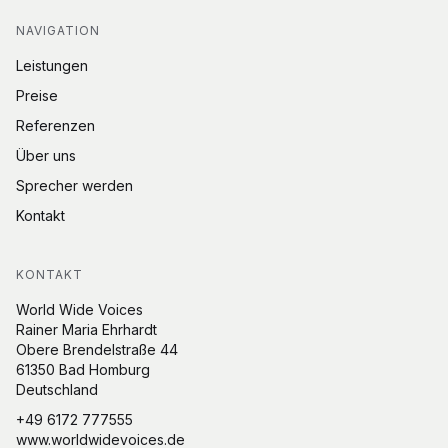
NAVIGATION
Leistungen
Preise
Referenzen
Über uns
Sprecher werden
Kontakt
KONTAKT
World Wide Voices
Rainer Maria Ehrhardt
Obere Brendelstraße 44
61350 Bad Homburg
Deutschland
+49 6172 777555
www.worldwidevoices.de