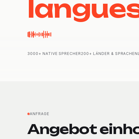
langue
3000+ NATIVE SPRECHER
200+ LÄNDER & SPRACHEN
ANFRAGE
Angebot einho