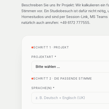
Beschreiben Sie uns Ihr Projekt: Wir kalkulieren ei
Stimmen vor. Ein Studiobesuch ist dafür nicht nötig,
Homestudios und sind per Session-Link, MS Teams o
natürlich auch anrufen: +49 6172 777555.
SCHRITT 1 · PROJEKT
PROJEKTART *
SCHRITT 2 · DIE PASSENDE STIMME
SPRACHE(N) *