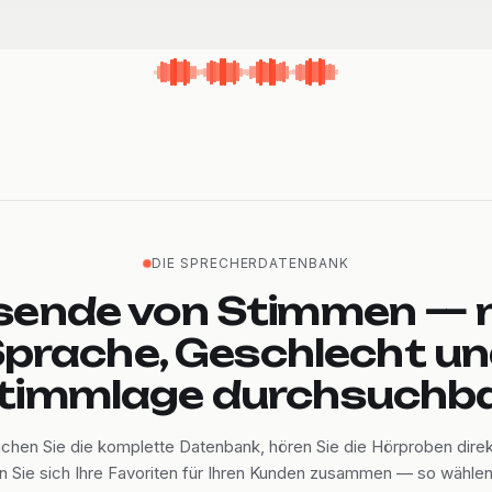
DIE SPRECHERDATENBANK
sende von Stimmen — 
prache, Geschlecht u
timmlage durchsuchba
chen Sie die komplette Datenbank, hören Sie die Hörproben direk
en Sie sich Ihre Favoriten für Ihren Kunden zusammen — so wähle