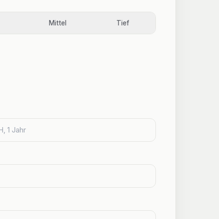
Mittel
Tief