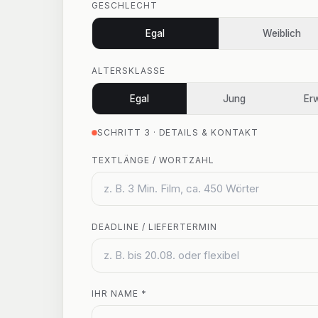
GESCHLECHT
Egal
Weiblich
ALTERSKLASSE
Egal
Jung
Er
SCHRITT 3 · DETAILS & KONTAKT
TEXTLÄNGE / WORTZAHL
DEADLINE / LIEFERTERMIN
IHR NAME *