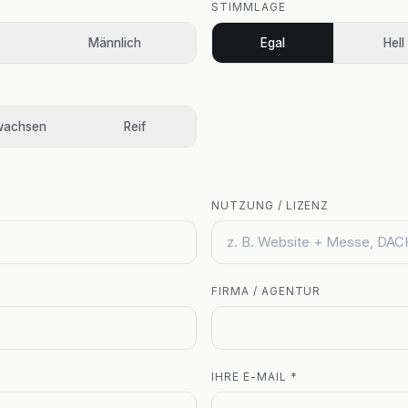
STIMMLAGE
Männlich
Egal
Hell
wachsen
Reif
NUTZUNG / LIZENZ
FIRMA / AGENTUR
IHRE E-MAIL *