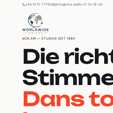
+49 6172 777555
info@rme.de
Mo–Fr 10–18 Uhr
ON AIR — STUDIOS SEIT 1980
Die rich
Stimme
Dans to