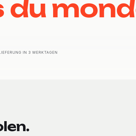
s du mond
LIEFERUNG IN 3 WERKTAGEN
len.