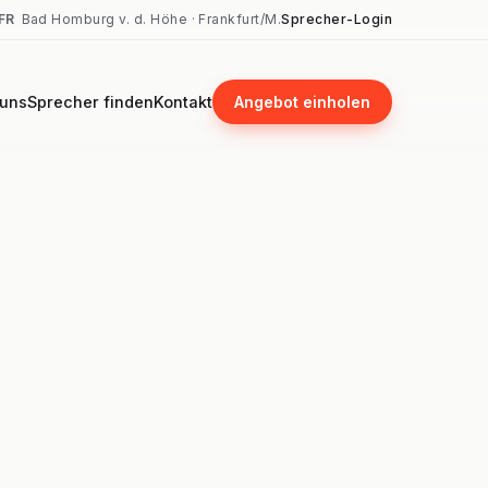
FR
Bad Homburg v. d. Höhe · Frankfurt/M.
Sprecher-Login
 uns
Sprecher finden
Kontakt
Angebot einholen