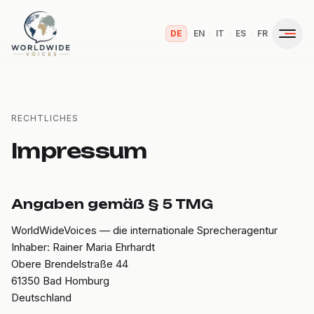
·
·
·
·
DE
EN
IT
ES
FR
RECHTLICHES
Impressum
Angaben gemäß § 5 TMG
WorldWideVoices —
die internationale Sprecheragentur
Inhaber:
Rainer Maria Ehrhardt
Obere Brendelstraße 44
61350 Bad Homburg
Deutschland