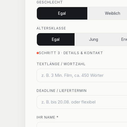
GESCHLECHT
Egal
Weiblich
ALTERSKLASSE
Egal
Jung
Er
SCHRITT 3 · DETAILS & KONTAKT
TEXTLÄNGE / WORTZAHL
DEADLINE / LIEFERTERMIN
IHR NAME *