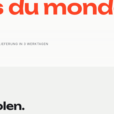
s du mond
LIEFERUNG IN 3 WERKTAGEN
len.