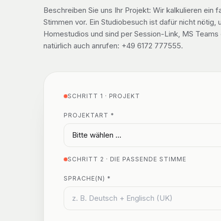
Beschreiben Sie uns Ihr Projekt: Wir kalkulieren ei
Stimmen vor. Ein Studiobesuch ist dafür nicht nötig,
Homestudios und sind per Session-Link, MS Teams o
natürlich auch anrufen: +49 6172 777555.
SCHRITT 1 · PROJEKT
PROJEKTART *
SCHRITT 2 · DIE PASSENDE STIMME
SPRACHE(N) *