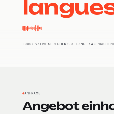
langue
3000+ NATIVE SPRECHER
200+ LÄNDER & SPRACHEN
ANFRAGE
Angebot einho