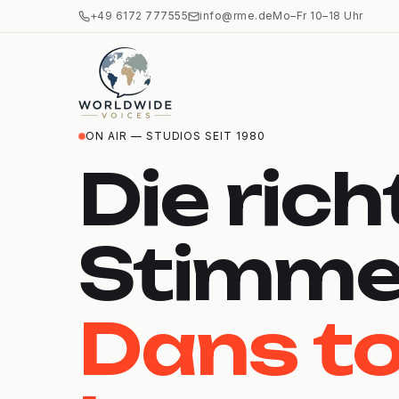
+49 6172 777555
info@rme.de
Mo–Fr 10–18 Uhr
ON AIR — STUDIOS SEIT 1980
Die rich
Stimme
Dans to