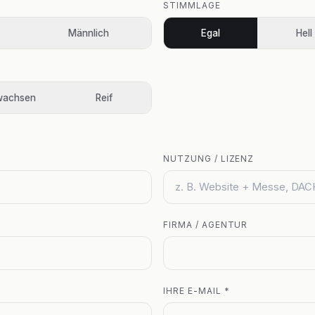
STIMMLAGE
Männlich
Egal
Hell
wachsen
Reif
NUTZUNG / LIZENZ
FIRMA / AGENTUR
IHRE E-MAIL *