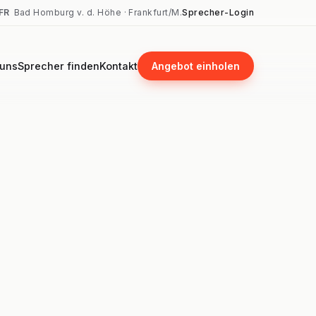
FR
Bad Homburg v. d. Höhe · Frankfurt/M.
Sprecher-Login
 uns
Sprecher finden
Kontakt
Angebot einholen