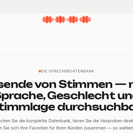
DIE SPRECHERDATENBANK
sende von Stimmen — 
prache, Geschlecht u
timmlage durchsuchba
chen Sie die komplette Datenbank, hören Sie die Hörproben direk
en Sie sich Ihre Favoriten für Ihren Kunden zusammen — so wähle