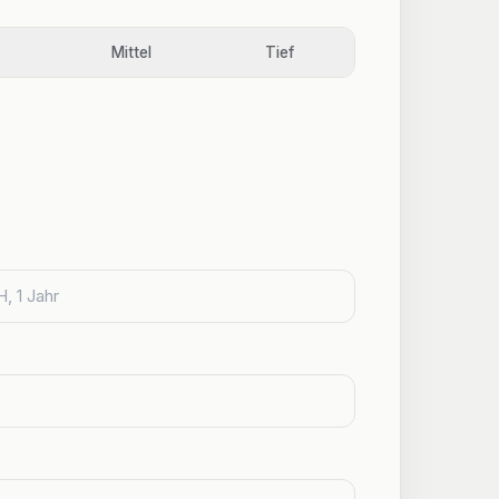
Mittel
Tief