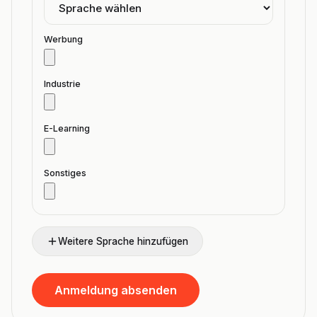
Werbung
Industrie
E-Learning
Sonstiges
Weitere Sprache hinzufügen
Anmeldung absenden